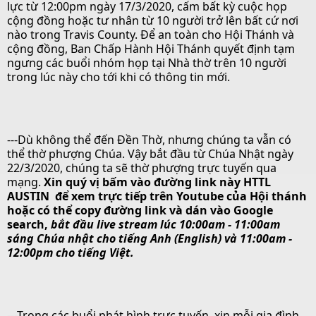
lực từ 12:00pm ngày 17/3/2020, cấm bất kỳ cuộc họp
cộng đồng hoặc tư nhân từ 10 người trở lên bất cứ nơi
nào trong Travis County. Để an toàn cho Hội Thánh và
cộng đồng, Ban Chấp Hành Hội Thánh quyết định tạm
ngưng các buổi nhóm họp tại Nhà thờ trên 10 người
trong lúc này cho tới khi có thông tin mới.
---Dù không thể đến Đền Thờ, nhưng chúng ta vẫn có
thể thờ phượng Chúa. Vậy bắt đầu từ Chúa Nhật ngày
22/3/2020, chúng ta sẽ thờ phượng trực tuyến qua
mạng.
Xin quý vị bấm vào đường link này
HTTL
AUSTIN
để xem trực tiếp trên Youtube của Hội thánh
hoặc có thể copy đường link và dán vào Google
search,
bắt đầu live stream
lúc 10:00am - 11:00am
sáng Chúa nhật cho tiếng Anh (English) và 11:00am -
12:00pm cho tiếng Việt.
---Trong các buổi phát hình trực tuyến, xin mỗi gia đình