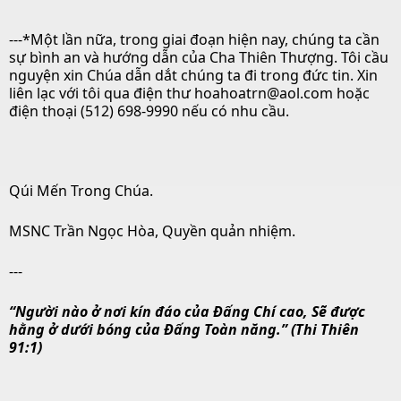
---*Một lần nữa, trong giai đoạn hiện nay, chúng ta cần
sự bình an và hướng dẫn của Cha Thiên Thượng. Tôi cầu
nguyện xin Chúa dẫn dắt chúng ta đi trong đức tin. Xin
liên lạc với tôi qua điện thư
hoahoatrn@aol.com
hoặc
điện thoại (512) 698-9990 nếu có nhu cầu.
Qúi Mến Trong Chúa.
MSNC Trần Ngọc Hòa, Quyền quản nhiệm.
---
“Người nào ở nơi kín đáo của Đấng Chí cao, Sẽ được
hằng ở dưới bóng của Đấng Toàn năng.” (Thi Thiên
91:1)