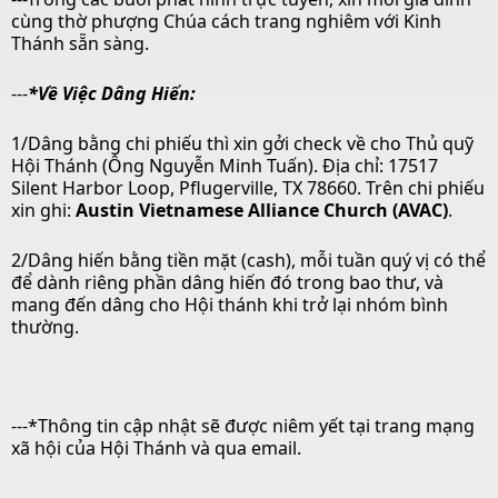
cùng thờ phượng Chúa cách trang nghiêm với Kinh
Thánh sẵn sàng.
---
*Về Việc Dâng Hiến:
1/Dâng bằng chi phiếu thì xin gởi check về cho Thủ quỹ
Hội Thánh (Ông Nguyễn Minh Tuấn). Địa chỉ: 17517
Silent Harbor Loop, Pflugerville, TX 78660. Trên chi phiếu
xin ghi:
Austin Vietnamese Alliance Church (AVAC)
.
2/Dâng hiến bằng tiền mặt (cash), mỗi tuần quý vị có thể
để dành riêng phần dâng hiến đó trong bao thư, và
mang đến dâng cho Hội thánh khi trở lại nhóm bình
thường.
---*Thông tin cập nhật sẽ được niêm yết tại trang mạng
xã hội của Hội Thánh và qua email.